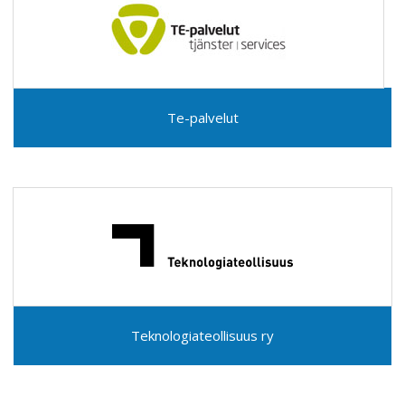
Te-palvelut
Teknologiateollisuus ry