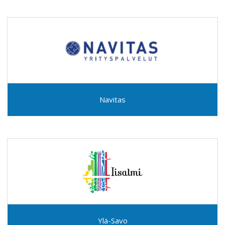
Navitas
Ylä-Savo