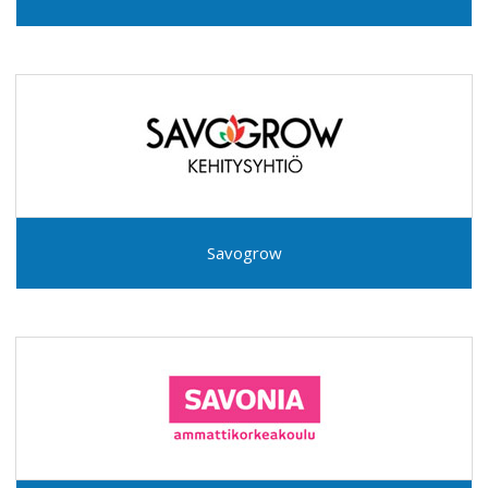
Savogrow