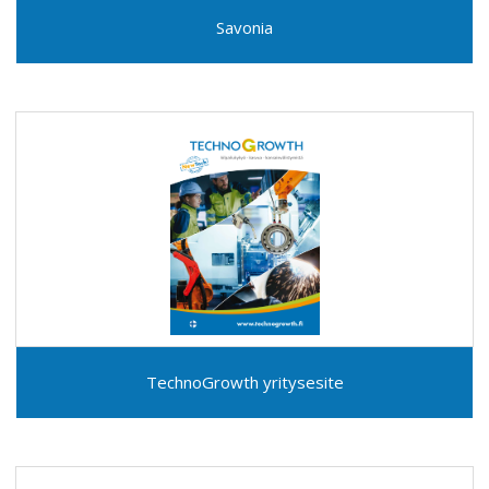
Savonia
TechnoGrowth yritysesite