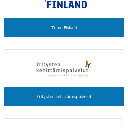
Team Finland
Yritysten kehittämispalvelut