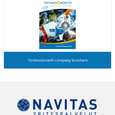
TechnoGrowth company brochure