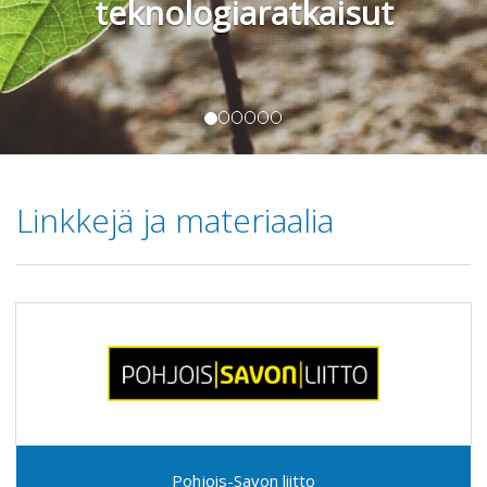
Kansainväli
Linkkejä ja materiaalia
Pohjois-Savon liitto