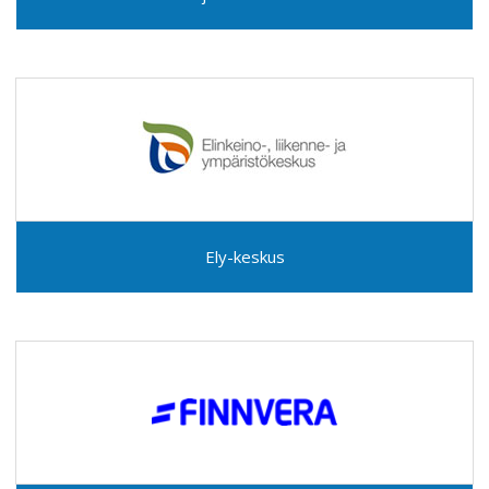
Ely-keskus