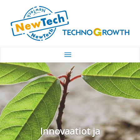
Innovaatiot ja