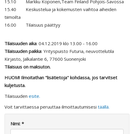
15.10 Markku Koponen,Team Finland Pohjois-Savossa
15.40 Keskustelua ja kokemusten vaihtoa aiheiden
tiimoilta
16.00 Tilaisuus päättyy
Tilaisuuden aika
: 04.12.2019 klo 13.00 - 16.00
Tilaisuuden paikka
: Yrityspuisto Futuria, neuvottelutila
Kirjasto, Jalkalantie 6, 77600 Suonenjoki
Tilaisuus on maksuton.
HUOM! Ilmoitathan "lisätietoja" kohdassa, jos tarvitset
kuljetusta.
Tilaisuuden
esite.
Voit tarvittaessa peruuttaa ilmoittautumisesi
täällä.
Nimi: *