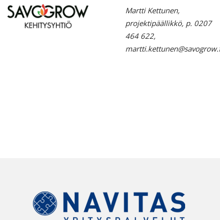
Martti Kettunen,
projektipäällikkö, p. 0207
464 622,
martti.kettunen@savogrow.f