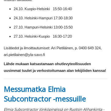
24.10. Kuopio-Helsinki 15:50-16:40
24.10. Helsinki-Hampuri 17:30-18:30
27.10. Hampuri-Helsinki 13:00-15:50
27.10. Helsinki-Kuopio 16:30-17:20
Lisätiedot ja ilmoittautumiset: Ari Pietiläinen, p. 0400 649 324,
ari.pietilainen@yla-savo.fi
Lähde mukaan katsastamaan ohutlevyteollisuuden
uusimmat tuulet ja verkostoitumaan alan tekijöiden kanssa!
Messumatka Elmia
Subcontractor -messuille
Elmia Subcontractor Jönköpingissä on Ruotsin Alihankinta -