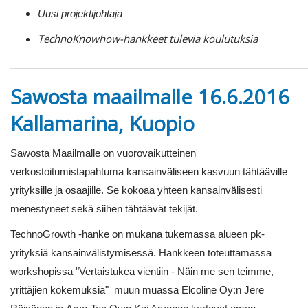
Uusi projektijohtaja
TechnoKnowhow-hankkeet tulevia koulutuksia
Sawosta maailmalle 16.6.2016
Kallamarina, Kuopio
Sawosta Maailmalle on vuorovaikutteinen
verkostoitumistapahtuma kansainväliseen kasvuun tähtääville
yrityksille ja osaajille. Se kokoaa yhteen kansainvälisesti
menestyneet sekä siihen tähtäävät tekijät.
TechnoGrowth -hanke on mukana tukemassa alueen pk-
yrityksiä kansainvälistymisessä. Hankkeen toteuttamassa
workshopissa "Vertaistukea vientiin - Näin me sen teimme,
yrittäjien kokemuksia" muun muassa Elcoline Oy:n Jere