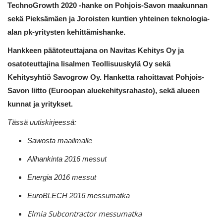
TechnoGrowth 2020 -hanke on Pohjois-Savon maakunnan
sekä Pieksämäen ja Joroisten kuntien yhteinen teknologia-
alan pk-yritysten kehittämishanke.
Hankkeen päätoteuttajana on Navitas Kehitys Oy ja
osatoteuttajina Iisalmen Teollisuuskylä Oy sekä
Kehitysyhtiö Savogrow Oy. Hanketta rahoittavat Pohjois-
Savon liitto (Euroopan aluekehitysrahasto), sekä alueen
kunnat ja yritykset.
Tässä uutiskirjeessä:
Sawosta maailmalle
Alihankinta 2016 messut
Energia 2016 messut
EuroBLECH 2016 messumatka
Elmia Subcontractor messumatka