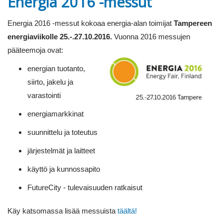
Energia 2016 -messut
Energia 2016 -messut kokoaa energia-alan toimijat
Tampereen
energiaviikolle 25.-.27.10.2016.
Vuonna 2016 messujen
pääteemoja ovat:
energian tuotanto,
siirto, jakelu ja
varastointi
energiamarkkinat
suunnittelu ja toteutus
järjestelmät ja laitteet
käyttö ja kunnossapito
FutureCity - tulevaisuuden ratkaisut
Käy katsomassa lisää messuista
täältä!