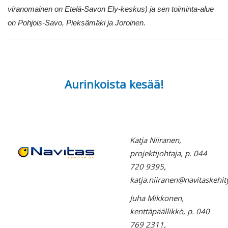
viranomainen on Etelä-Savon Ely-keskus) ja sen toiminta-alue
on Pohjois-Savo, Pieksämäki ja Joroinen.
Aurinkoista kesää!
Katja Niiranen,
projektijohtaja, p. 044
720 9395,
katja.niiranen@navitaskehity
Juha Mikkonen,
kenttäpäällikkö, p. 040
769 2311,