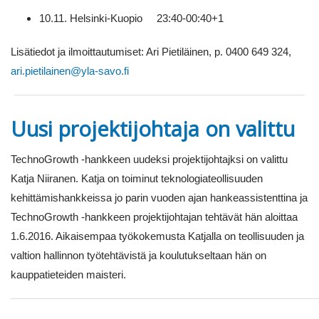
10.11. Helsinki-Kuopio 23:40-00:40+1
Lisätiedot ja ilmoittautumiset: Ari Pietiläinen, p. 0400 649 324,
ari.pietilainen@yla-savo.fi
Uusi projektijohtaja on valittu
TechnoGrowth -hankkeen uudeksi projektijohtajksi on valittu
Katja Niiranen. Katja on toiminut teknologiateollisuuden
kehittämishankkeissa jo parin vuoden ajan hankeassistenttina ja
TechnoGrowth -hankkeen projektijohtajan tehtävät hän aloittaa
1.6.2016. Aikaisempaa työkokemusta Katjalla on teollisuuden ja
valtion hallinnon työtehtävistä ja koulutukseltaan hän on
kauppatieteiden maisteri.