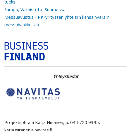
tueksi
Sampo, Valmistettu Suomessa
Messuavustus - PK-yritysten yhteisiin kansainvälisiin
messuhankkeisiin
Yhteystiedot
Projektijohtaja Katja Niiranen, p. 044 720 9395,
katja.niiranen@navitas.fi