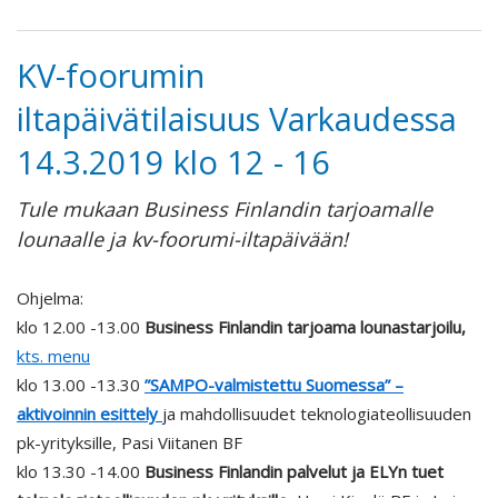
KV-foorumin
iltapäivätilaisuus Varkaudessa
14.3.2019 klo 12 - 16
Tule mukaan Business Finlandin tarjoamalle
lounaalle ja kv-foorumi-iltapäivään!
Ohjelma:
klo 12.00 -13.00
Business Finlandin tarjoama lounastarjoilu,
kts. menu
klo 13.00 -13.30
”SAMPO-valmistettu Suomessa” –
aktivoinnin esittely
ja mahdollisuudet teknologiateollisuuden
pk-yrityksille, Pasi Viitanen BF
klo 13.30 -14.00
Business Finlandin palvelut ja ELYn tuet