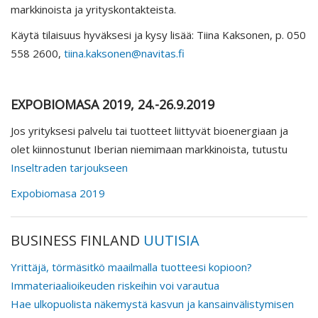
markkinoista ja yrityskontakteista.
Käytä tilaisuus hyväksesi ja kysy lisää: Tiina Kaksonen, p. 050
558 2600,
tiina.kaksonen@navitas.fi
EXPOBIOMASA 2019, 24.-26.9.2019
Jos yrityksesi palvelu tai tuotteet liittyvät bioenergiaan ja
olet kiinnostunut Iberian niemimaan markkinoista, tutustu
Inseltraden tarjoukseen
Expobiomasa 2019
BUSINESS FINLAND
UUTISIA
Yrittäjä, törmäsitkö maailmalla tuotteesi kopioon?
Immateriaalioikeuden riskeihin voi varautua
Hae ulkopuolista näkemystä kasvun ja kansainvälistymisen