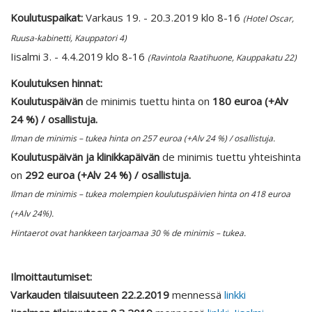
Koulutuspaikat:
Varkaus 19. - 20.3.2019 klo 8-16
(Hotel Oscar,
Ruusa-kabinetti, Kauppatori 4)
Iisalmi 3. - 4.4.2019 klo 8-16
(Ravintola Raatihuone, Kauppakatu 22)
Koulutuksen hinnat:
Koulutuspäivän
de minimis tuettu hinta on
180 euroa (+Alv
24 %) / osallistuja.
Ilman de minimis – tukea hinta on 257 euroa (+Alv 24 %) / osallistuja.
Koulutuspäivän ja klinikkapäivän
de minimis tuettu yhteishinta
on
292 euroa (+Alv 24 %) / osallistuja.
Ilman de minimis – tukea molempien koulutuspäivien hinta on 418 euroa
(+Alv 24%).
Hintaerot ovat hankkeen tarjoamaa 30 % de minimis – tukea.
Ilmoittautumiset:
Varkauden tilaisuuteen 22.2.2019
mennessä
linkki