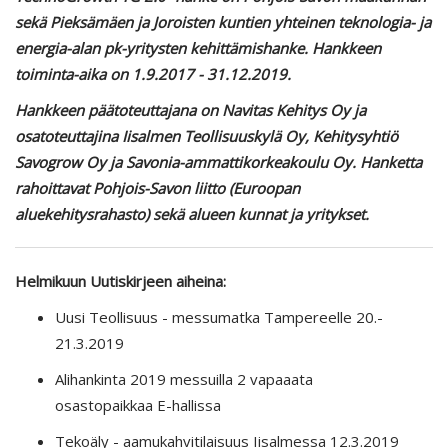
sekä Pieksämäen ja Joroisten kuntien yhteinen teknologia- ja
energia-alan pk-yritysten kehittämishanke. Hankkeen
toiminta-aika on 1.9.2017 - 31.12.2019.
Hankkeen päätoteuttajana on Navitas Kehitys Oy ja
osatoteuttajina Iisalmen Teollisuuskylä Oy, Kehitysyhtiö
Savogrow Oy ja Savonia-ammattikorkeakoulu Oy. Hanketta
rahoittavat Pohjois-Savon liitto (Euroopan
aluekehitysrahasto) sekä alueen kunnat ja yritykset.
Helmikuun Uutiskirjeen aiheina:
Uusi Teollisuus - messumatka Tampereelle 20.-
21.3.2019
Alihankinta 2019 messuilla 2 vapaaata
osastopaikkaa E-hallissa
Tekoäly - aamukahvitilaisuus Iisalmessa 12.3.2019