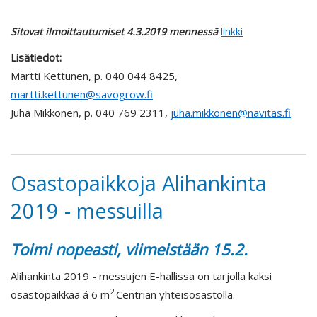
Sitovat ilmoittautumiset 4.3.2019 mennessä
linkki
Lisätiedot:
Martti Kettunen, p. 040 044 8425,
martti.kettunen@savogrow.fi
Juha Mikkonen, p. 040 769 2311,
juha.mikkonen@navitas.fi
Osastopaikkoja Alihankinta
2019 - messuilla
Toimi nopeasti, viimeistään 15.2.
Alihankinta 2019 - messujen E-hallissa on tarjolla kaksi
2
osastopaikkaa á 6 m
Centrian yhteisosastolla.