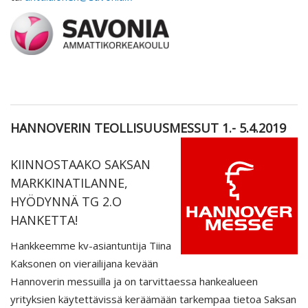
HANNOVERIN TEOLLISUUSMESSUT 1.- 5.4.2019
KIINNOSTAAKO SAKSAN
MARKKINATILANNE,
HYÖDYNNÄ TG 2.O
HANKETTA!
Hankkeemme kv-asiantuntija Tiina
Kaksonen on vierailijana kevään
Hannoverin messuilla ja on tarvittaessa hankealueen
yrityksien käytettävissä keräämään tarkempaa tietoa Saksan