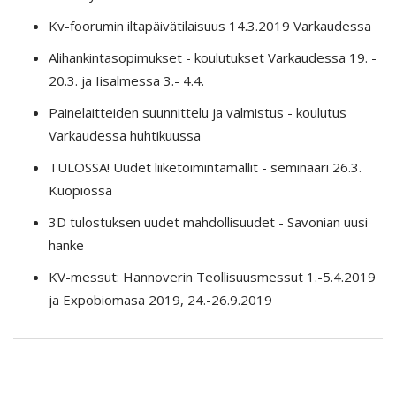
Kv-foorumin iltapäivätilaisuus 14.3.2019 Varkaudessa
Alihankintasopimukset - koulutukset Varkaudessa 19. -
20.3. ja Iisalmessa 3.- 4.4.
Painelaitteiden suunnittelu ja valmistus - koulutus
Varkaudessa huhtikuussa
TULOSSA! Uudet liiketoimintamallit - seminaari 26.3.
Kuopiossa
3D tulostuksen uudet mahdollisuudet - Savonian uusi
hanke
KV-messut: Hannoverin Teollisuusmessut 1.-5.4.2019
ja Expobiomasa 2019, 24.-26.9.2019