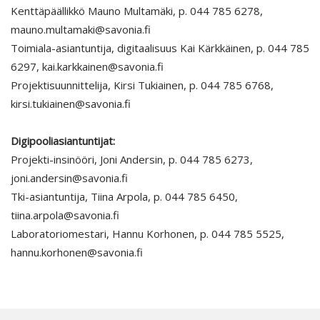
Kenttäpäällikkö Mauno Multamäki, p. 044 785 6278,
mauno.multamaki@savonia.fi
Toimiala-asiantuntija, digitaalisuus Kai Kärkkäinen, p. 044 785
6297, kai.karkkainen@savonia.fi
Projektisuunnittelija, Kirsi Tukiainen, p. 044 785 6768,
kirsi.tukiainen@savonia.fi
Digipooliasiantuntijat:
Projekti-insinööri, Joni Andersin, p. 044 785 6273,
joni.andersin@savonia.fi
Tki-asiantuntija, Tiina Arpola, p. 044 785 6450,
tiina.arpola@savonia.fi
Laboratoriomestari, Hannu Korhonen, p. 044 785 5525,
hannu.korhonen@savonia.fi