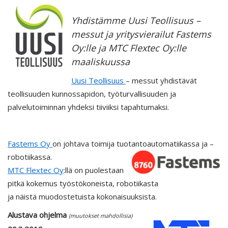
Yhdistämme Uusi Teollisuus –
messut ja yritysvierailut Fastems
Oy:lle ja MTC Flextec Oy:lle
maaliskuussa
Uusi Teollisuus
– messut yhdistävät
teollisuuden kunnossapidon, työturvallisuuden ja
palvelutoiminnan yhdeksi tiiviiksi tapahtumaksi.
Fastems Oy
on johtava toimija tuotantoautomatiikassa ja –
robotiikassa.
MTC Flextec Oy
:llä on puolestaan
pitkä kokemus työstökoneista, robotiikasta
ja näistä muodostetuista kokonaisuuksista.
Alustava ohjelma
(muutokset mahdollisia)