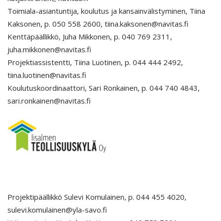
Toimiala-asiantuntija, koulutus ja kansainvälistyminen, Tiina
Kaksonen, p. 050 558 2600, tiina.kaksonen@navitas.fi
Kenttäpäällikkö, Juha Mikkonen, p. 040 769 2311,
juha.mikkonen@navitas.fi
Projektiassistentti, Tiina Luotinen, p. 044 444 2492,
tiina.luotinen@navitas.fi
Koulutuskoordinaattori, Sari Ronkainen, p. 044 740 4843,
sari.ronkainen@navitas.fi
Projektipäällikkö Sulevi Komulainen, p. 044 455 4020,
sulevi.komulainen@yla-savo.fi