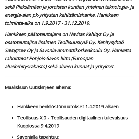
sekä Pieksämäen ja Joroisten kuntien yhteinen teknologia- ja
energia-alan pk-yritysten kehittämishanke. Hankkeen
toiminta-aika on 1.9.2017 - 31.12.2019.
Hankkeen päätoteuttajana on Navitas Kehitys Oy ja
osatoteuttajina Iisalmen Teollisuuskylä Oy, Kehitysyhtiö
Savogrow Oy ja Savonia-ammattikorkeakoulu Oy. Hanketta
rahoittavat Pohjois-Savon liitto (Euroopan
aluekehitysrahasto) sekä alueen kunnat ja yritykset.
Maaliskuun Uutiskirjeen aiheina:
Hankkeen henkilöstömuutokset 1.4.2019 alkaen
Teollisuus X.0 - Teollisuuden digitaalinen tulevaisuus
Kuopiossa 9.4.2019
Savonialla tapahtuu: