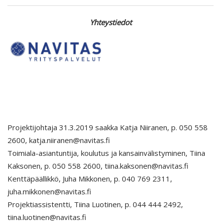
Yhteystiedot
Projektijohtaja 31.3.2019 saakka Katja Niiranen, p. 050 558
2600, katja.niiranen@navitas.fi
Toimiala-asiantuntija, koulutus ja kansainvälistyminen, Tiina
Kaksonen, p. 050 558 2600, tiina.kaksonen@navitas.fi
Kenttäpäällikkö, Juha Mikkonen, p. 040 769 2311,
juha.mikkonen@navitas.fi
Projektiassistentti, Tiina Luotinen, p. 044 444 2492,
tiina.luotinen@navitas.fi