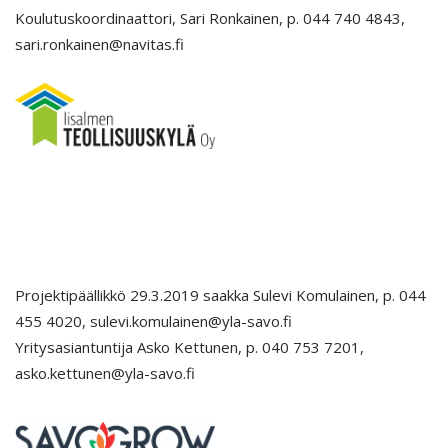
Koulutuskoordinaattori, Sari Ronkainen, p. 044 740 4843,
sari.ronkainen@navitas.fi
Projektipäällikkö 29.3.2019 saakka Sulevi Komulainen, p. 044
455 4020, sulevi.komulainen@yla-savo.fi
Yritysasiantuntija Asko Kettunen, p. 040 753 7201,
asko.kettunen@yla-savo.fi