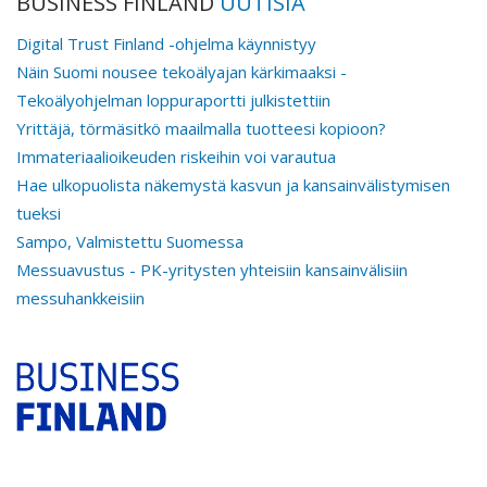
BUSINESS FINLAND
UUTISIA
Digital Trust Finland -ohjelma käynnistyy
Näin Suomi nousee tekoälyajan kärkimaaksi -
Tekoälyohjelman loppuraportti julkistettiin
Yrittäjä, törmäsitkö maailmalla tuotteesi kopioon?
Immateriaalioikeuden riskeihin voi varautua
Hae ulkopuolista näkemystä kasvun ja kansainvälistymisen
tueksi
Sampo, Valmistettu Suomessa
Messuavustus - PK-yritysten yhteisiin kansainvälisiin
messuhankkeisiin