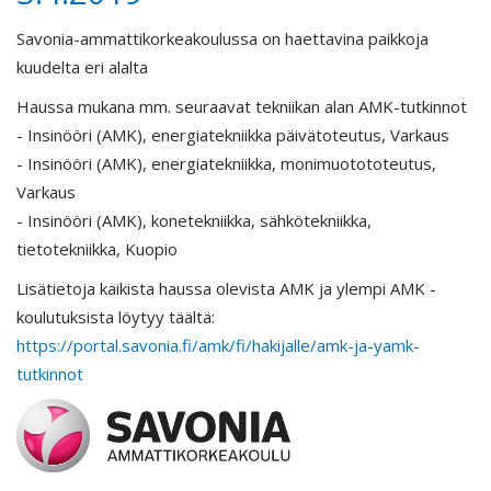
Savonia-ammattikorkeakoulussa on haettavina paikkoja
kuudelta eri alalta
Haussa mukana mm. seuraavat tekniikan alan AMK-tutkinnot
- Insinööri (AMK), energiatekniikka päivätoteutus, Varkaus
- Insinööri (AMK), energiatekniikka, monimuotototeutus,
Varkaus
- Insinööri (AMK), konetekniikka, sähkötekniikka,
tietotekniikka, Kuopio
Lisätietoja kaikista haussa olevista AMK ja ylempi AMK -
koulutuksista löytyy täältä:
https://portal.savonia.fi/amk/fi/hakijalle/amk-ja-yamk-
tutkinnot