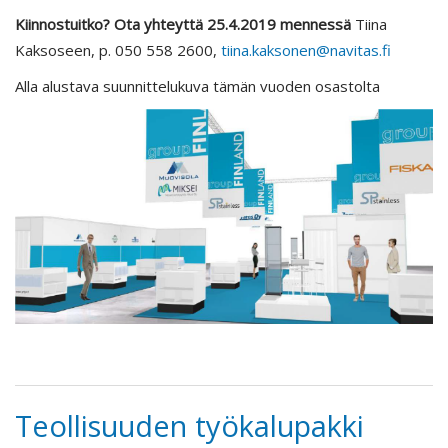
Kiinnostuitko? Ota yhteyttä 25.4.2019 mennessä
Tiina
Kaksoseen, p. 050 558 2600,
tiina.kaksonen@navitas.fi
Alla alustava suunnittelukuva tämän vuoden osastolta
Teollisuuden työkalupakki