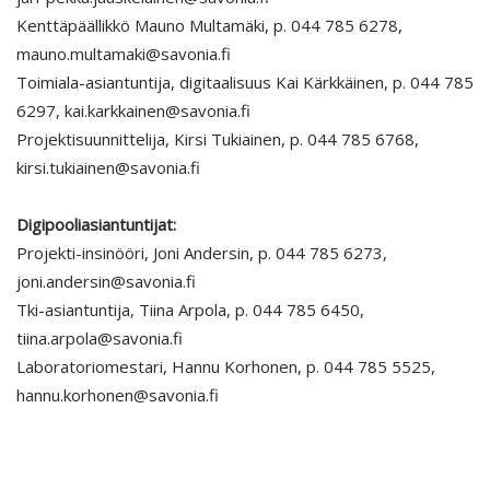
Kenttäpäällikkö Mauno Multamäki, p. 044 785 6278,
mauno.multamaki@savonia.fi
Toimiala-asiantuntija, digitaalisuus Kai Kärkkäinen, p. 044 785
6297, kai.karkkainen@savonia.fi
Projektisuunnittelija, Kirsi Tukiainen, p. 044 785 6768,
kirsi.tukiainen@savonia.fi
Digipooliasiantuntijat:
Projekti-insinööri, Joni Andersin, p. 044 785 6273,
joni.andersin@savonia.fi
Tki-asiantuntija, Tiina Arpola, p. 044 785 6450,
tiina.arpola@savonia.fi
Laboratoriomestari, Hannu Korhonen, p. 044 785 5525,
hannu.korhonen@savonia.fi