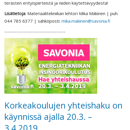
terästen erityispiirteistä ja niiden käytettävyydestä!
Lisätietoja
: Materiaalitekniikan lehtori Mika Mäkinen | puh.
044 785 6377 | sähköposti:
mika.makinen@savonia.fi
-----------------------------------
Korkeakoulujen yhteishaku on
käynnissä ajalla 20.3. –
3.4.2019