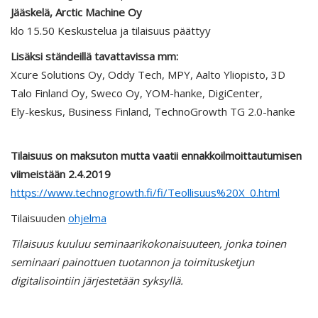
Jääskelä, Arctic Machine Oy
klo 15.50 Keskustelua ja tilaisuus päättyy
Lisäksi ständeillä tavattavissa mm:
Xcure Solutions Oy, Oddy Tech, MPY, Aalto Yliopisto, 3D
Talo Finland Oy, Sweco Oy, YOM-hanke, DigiCenter,
Ely-keskus, Business Finland, TechnoGrowth TG 2.0-hanke
Tilaisuus on maksuton mutta vaatii ennakkoilmoittautumisen
viimeistään 2.4.2019
https://www.technogrowth.fi/fi/Teollisuus%20X_0.html
Tilaisuuden
ohjelma
Tilaisuus kuuluu seminaarikokonaisuuteen, jonka toinen
seminaari painottuen tuotannon ja toimitusketjun
digitalisointiin järjestetään syksyllä.