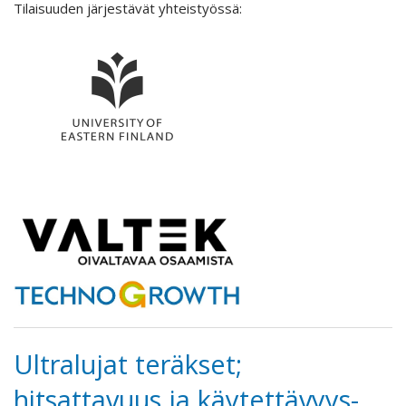
Tilaisuuden järjestävät yhteistyössä:
Ultralujat teräkset;
hitsattavuus ja käytettävyys-