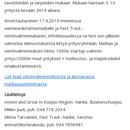
tavoitteiden ja tarpeiden mukaan. Mukaan haetaan 5-10
yritystä kevään 2019 aikana.
Ilmoittautuminen 17.4.2019 mennessä
vienninedistämismatkalle ja Fast Track -
vientivalmennukseen, infotilaisuudessa tai heti sen jälkeen
vahvistus kiinnostuksesta liittyä yritysryhmään. Matkan ja
vientivalmennuksen hinta: 1000e startup-vaiheen
yritys/2000e muut yritykset + matkustus- ja majoituskulut
omakustanteisesti.
Lue lisää vientivalmennuksesta ja alustavasta
matkasuunnitelmasta
Lisätietoja
Invest and Grow In Kuopio Region -hanke, BusinessKuopio,
Mikko Juuti, puh. 044 718 2034
Minna Tarvainen, Fast Track -hanke, Savonia-
ammattikorkeakoulu, puh. 044 7856981