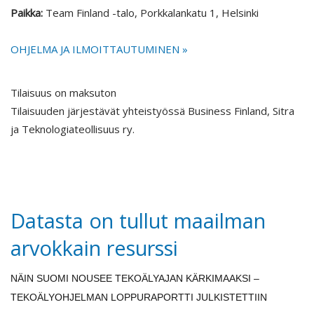
Paikka:
Team Finland -talo, Porkkalankatu 1, Helsinki
OHJELMA JA ILMOITTAUTUMINEN »
Tilaisuus on maksuton
Tilaisuuden järjestävät yhteistyössä Business Finland, Sitra
ja Teknologiateollisuus ry.
Datasta on tullut maailman
arvokkain resurssi
NÄIN SUOMI NOUSEE TEKOÄLYAJAN KÄRKIMAAKSI –
TEKOÄLYOHJELMAN LOPPURAPORTTI JULKISTETTIIN