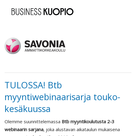
TULOSSA! Btb
myyntiwebinaarisarja touko-
kesäkuussa
Olemme suunnittelemassa
Btb myyntikoulutusta 2-3
webinaarin sarjana
, joka alustavan aikataulun mukaisena