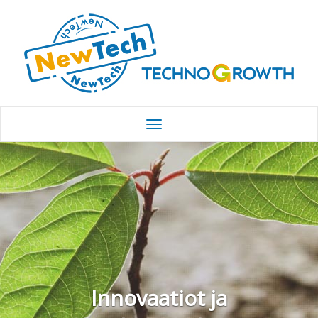
Innovaatiot ja