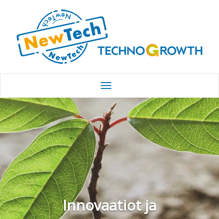
Innovaatiot ja