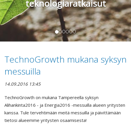
teknologiaratkaisut
TechnoGrowth mukana syksyn
messuilla
14.09.2016 13:45
TechnoGrowth on mukana Tampereella syksyn
Alihankinta2016 - ja Energia2016 -messuilla alueen yritysten
kanssa. Tule tervehtimään meitä messuilla ja päivittämään
tietosi alueemme yritysten osaamisesta!