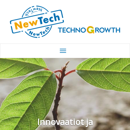
Innovaatiot ja