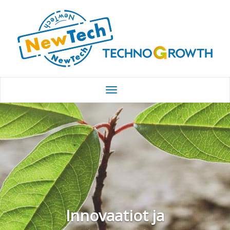
Innovaatiot ja