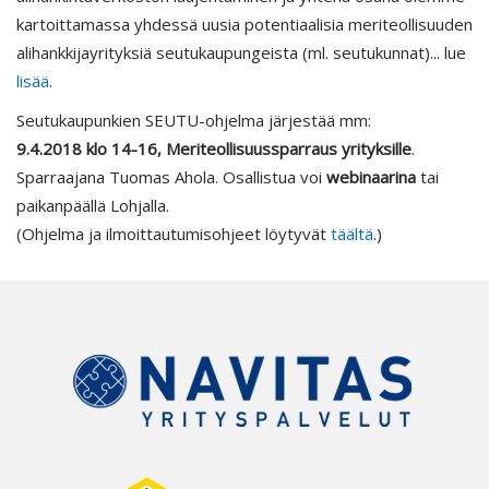
kartoittamassa yhdessä uusia potentiaalisia meriteollisuuden
alihankkijayrityksiä seutukaupungeista (ml. seutukunnat)... lue
lisää
.
Seutukaupunkien SEUTU-ohjelma järjestää mm:
9.4.2018 klo 14-16, Meriteollisuussparraus yrityksille
.
Sparraajana Tuomas Ahola. Osallistua voi
webinaarina
tai
paikanpäällä Lohjalla.
(Ohjelma ja ilmoittautumisohjeet löytyvät
täältä
.)