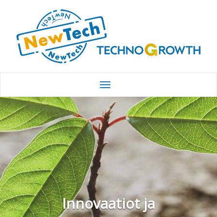
Innovaatiot ja