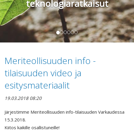
teknologiaratkaisut
Meriteollisuuden info -
tilaisuuden video ja
esitysmateriaalit
19.03.2018 08:20
Järjestimme Meriteollisuuden info-tilaisuuden Varkaudessa
15.3.2018.
Kiitos kaikille osallistuneille!