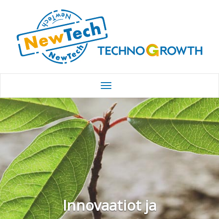
Innovaatiot ja