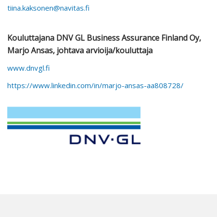
tiina.kaksonen@navitas.fi
Kouluttajana DNV GL Business Assurance Finland Oy,
Marjo Ansas, johtava arvioija/kouluttaja
www.dnvgl.fi
https://www.linkedin.com/in/marjo-ansas-aa808728/