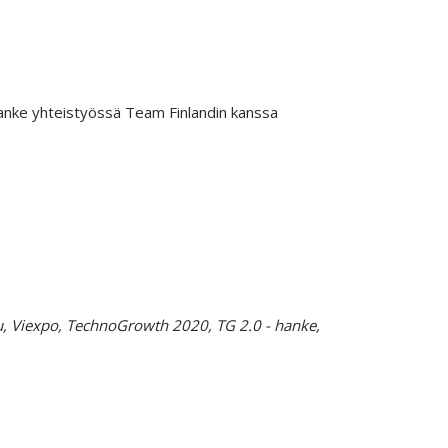
hanke yhteistyössä Team Finlandin kanssa
, Viexpo, TechnoGrowth 2020, TG 2.0 - hanke,