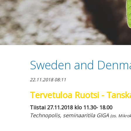
Sweden and Denmar
22.11.2018 08:11
Tervetuloa Ruotsi - Tans
Tiistai 27.11.2018 klo 11.30- 18.00
Technopolis, seminaaritila GIGA
(os. Mikro