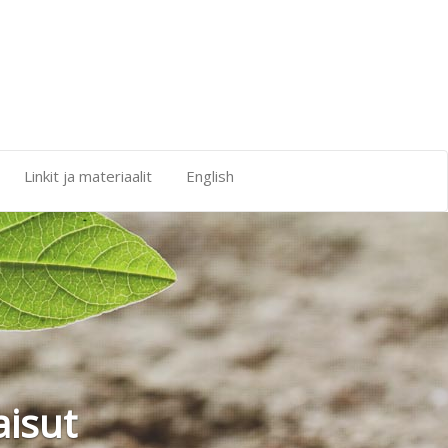
Linkit ja materiaalit
English
isut