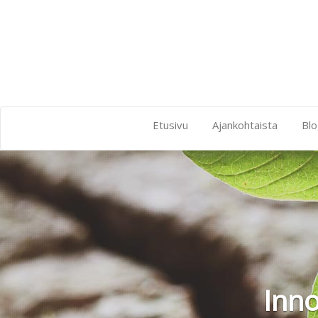
Etusivu
Ajankohtaista
Blo
Inno