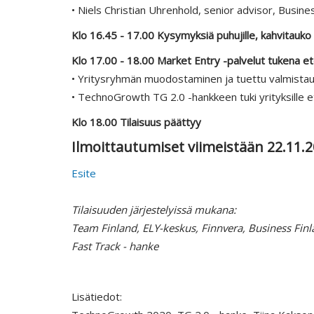
• Niels Christian Uhrenhold, senior advisor, Busine
Klo 16.45 - 17.00 Kysymyksiä puhujille, kahvitauk
Klo 17.00 - 18.00 Market Entry -palvelut tukena et
• Yritysryhmän muodostaminen ja tuettu valmistaut
• TechnoGrowth TG 2.0 -hankkeen tuki yrityksille e
Klo 18.00 Tilaisuus päättyy
Ilmoittautumiset viimeistään 22.11
Esite
Tilaisuuden järjestelyissä mukana:
Team Finland, ELY-keskus, Finnvera, Business Fi
Fast Track - hanke
Lisätiedot: