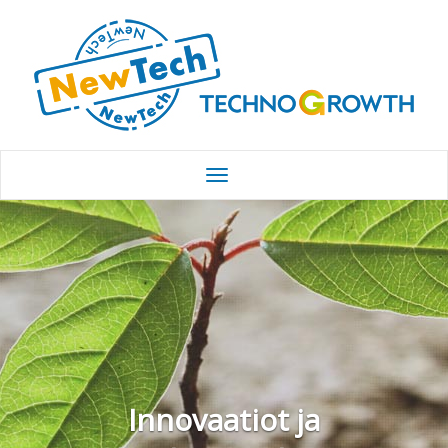
Innovaatiot ja