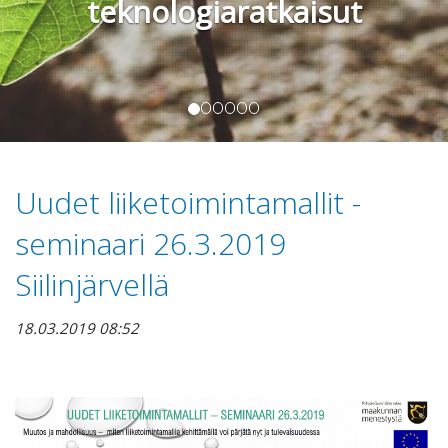
teknologiaratkaisut
Uudet liiketoimintamallit -
seminaari 26.3.2019
Siilinjärvellä
18.03.2019 08:52