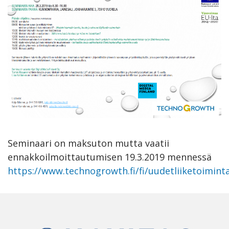
Seminaari on maksuton mutta vaatii
ennakkoilmoittautumisen 19.3.2019 mennessä
https://www.technogrowth.fi/fi/uudetliiketoimint