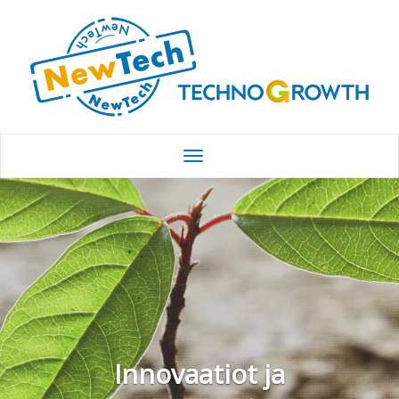
Innovaatiot ja