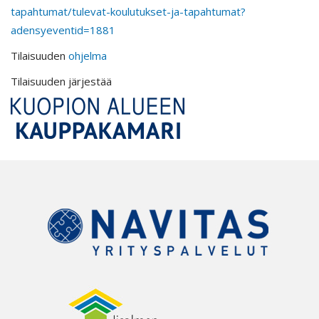
tapahtumat/tulevat-koulutukset-ja-tapahtumat?
adensyeventid=1881
Tilaisuuden
ohjelma
Tilaisuuden järjestää