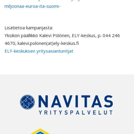
miljoonaa-euroa-ita-suomi-
Lisätietoa kampanjasta:
Yksikön päällikkö Kalevi Pölönen, ELY-keskus, p. 044 246
4670, kalevi.polonen(at)ely-keskus.fi
ELY-keskuksen yritysasiantuntijat