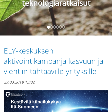
teknologiaratkaisut
ELY-keskuksen
aktivointikampanja kasvuun ja
vientiin tähtääville yrityksille
29.03.2019 13:02