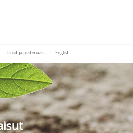
Linkit ja materiaalit
English
t