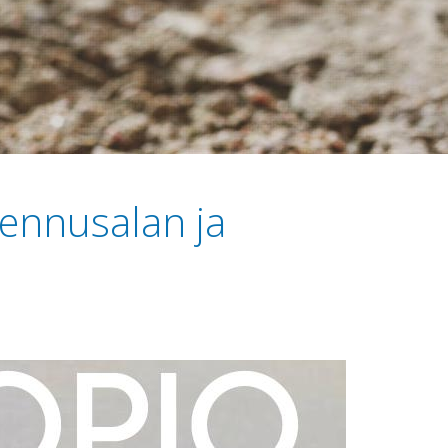
ennusalan ja