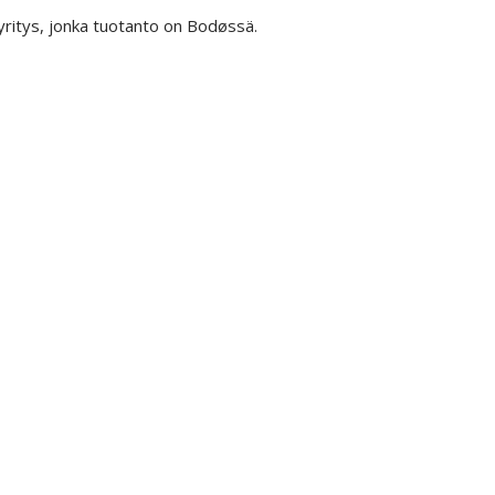
 yritys, jonka tuotanto on Bodøssä.