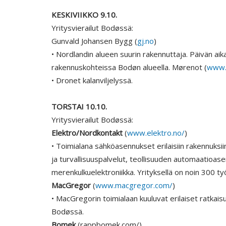
KESKIVIIKKO 9.10.
Yritysvierailut Bodøssä:
Gunvald Johansen Bygg (
gj.no
)
• Nordlandin alueen suurin rakennuttaja. Päivän aika
rakennuskohteissa Bodøn alueella. Mørenot (
www.
• Dronet kalanviljelyssä.
TORSTAI 10.10.
Yritysvierailut Bodøssä:
Elektro/Nordkontakt
(
www.elektro.no/
)
• Toimialana sähköasennukset erilaisiin rakennuksiin
ja turvallisuuspalvelut, teollisuuden automaatioas
merenkulkuelektroniikka. Yrityksellä on noin 300 t
MacGregor
(
www.macgregor.com/
)
• MacGregorin toimialaan kuuluvat erilaiset ratkai
Bodøssä.
Bomek
(rappbomek.com/)