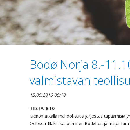
Bodø Norja 8.-11.
valmistavan teollis
15.05.2019 08:18
TIISTAI 8.10.
Menomatkalla mahdollisuus järjestää tapaamisia y
Oslossa. Illaksi saapuminen Bodøhön ja majoittumi