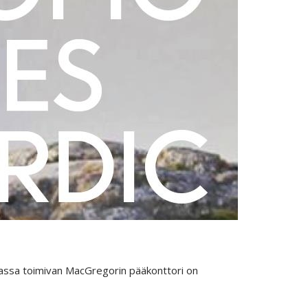
 maassa toimivan MacGregorin pääkonttori on