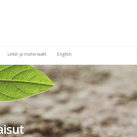
Linkit ja materiaalit
English
ut