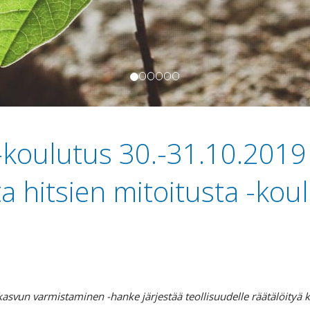
koulutus 30.-31.10.2019
 hitsien mitoitusta -kou
kasvun varmistaminen -hanke järjestää teollisuudelle räätälöityä k