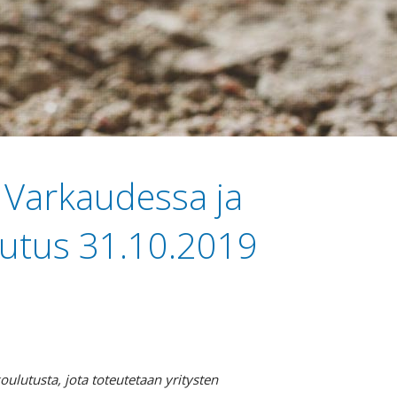
 Varkaudessa ja
lutus 31.10.2019
oulutusta, jota toteutetaan yritysten