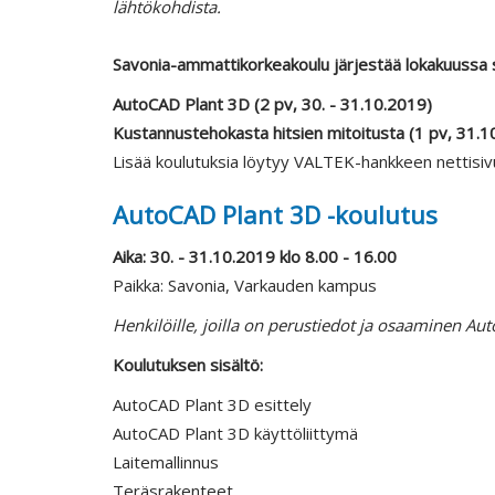
lähtökohdista.
Savonia-ammattikorkeakoulu järjestää lokakuussa 
AutoCAD Plant 3D (2 pv, 30. - 31.10.2019)
Kustannustehokasta hitsien mitoitusta (1 pv, 31.1
Lisää koulutuksia löytyy VALTEK-hankkeen nettisiv
AutoCAD Plant 3D -koulutus
Aika: 30. - 31.10.2019 klo 8.00 - 16.00
Paikka: Savonia, Varkauden kampus
Henkilöille, joilla on perustiedot ja osaaminen Au
Koulutuksen sisältö:
AutoCAD Plant 3D esittely
AutoCAD Plant 3D käyttöliittymä
Laitemallinnus
Teräsrakenteet