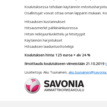
Koulutuksessa tehdään käytännön mitoitusharjoituk
Osallistujat voivat ottaa oman läppärin mukaan. K
Hitsauksen kustannukset
Hitsausmerkit pähkinänkuoressa
Hitsin neliöjuuriluokittelu ja hitsityypit
Käytännön harjoitukset
Hitsauksen laaduntuottotekijä
Koulutuksen hInta: 125 euroa + alv 24 %
Ilmoittaudu koulutukseen viimeistään 21.10.2019
t
Lisätietoja: Aku Tuunainen,
aku.tuunainen@savonia.