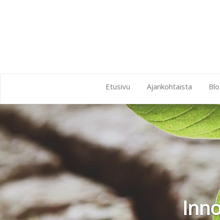
Etusivu
Ajankohtaista
Blo
Innova