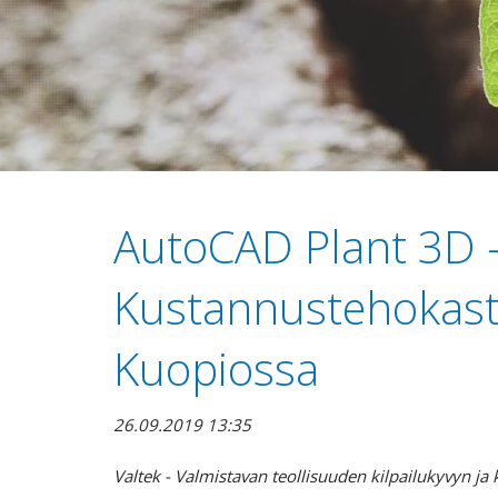
AutoCAD Plant 3D -
Kustannustehokasta
Kuopiossa
26.09.2019 13:35
Valtek - Valmistavan teollisuuden kilpailukyvyn ja 