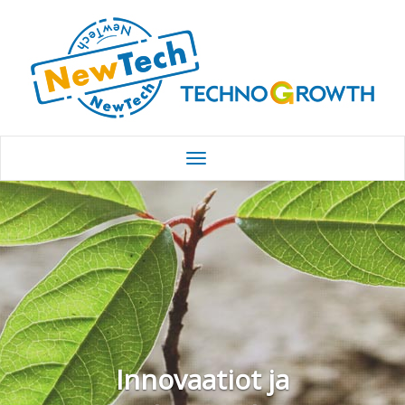
Innovaatiot ja