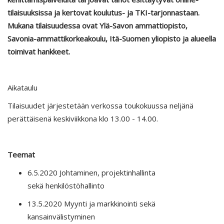
tilaisuuksissa ja kertovat koulutus- ja TKI-tarjonnastaan.
Mukana tilaisuudessa ovat Ylä-Savon ammattiopisto,
Savonia-ammattikorkeakoulu, Itä-Suomen yliopisto ja alueella
toimivat hankkeet.
Aikataulu
Tilaisuudet järjestetään verkossa toukokuussa neljänä
perättäisenä keskiviikkona klo 13.00 - 14.00.
Teemat
6.5.2020 Johtaminen, projektinhallinta
sekä henkilöstöhallinto
13.5.2020 Myynti ja markkinointi sekä
kansainvälistyminen