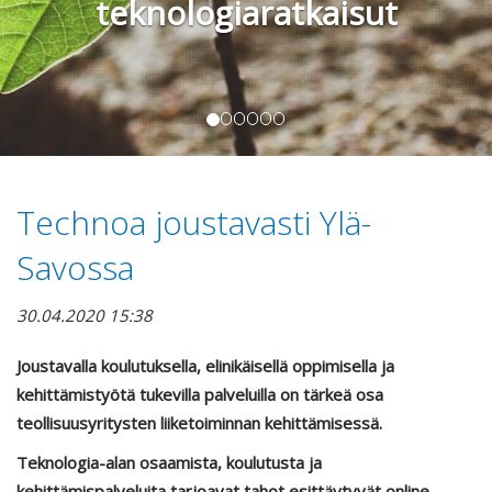
teknologiaratkaisut
Technoa joustavasti Ylä-
Savossa
30.04.2020 15:38
Joustavalla koulutuksella, elinikäisellä oppimisella ja
kehittämistyötä tukevilla palveluilla on tärkeä osa
teollisuusyritysten liiketoiminnan kehittämisessä.
Teknologia-alan osaamista, koulutusta ja
kehittämispalveluita tarjoavat tahot esittäytyvät online-