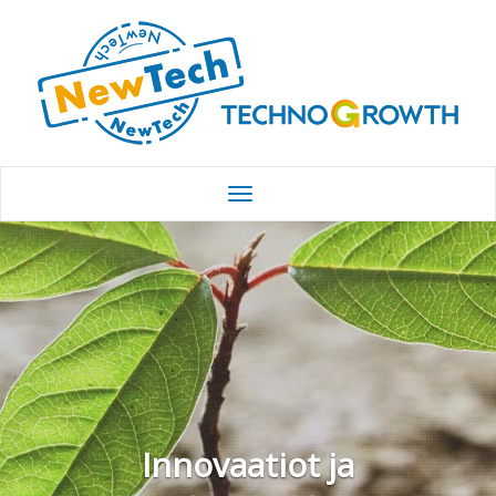
Innovaatiot ja