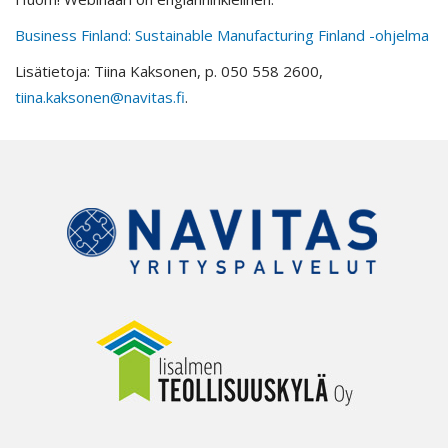
Business Finland: Sustainable Manufacturing Finland -ohjelma
Lisätietoja: Tiina Kaksonen, p. 050 558 2600,
tiina.kaksonen@navitas.fi
.