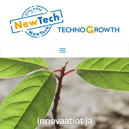
Innovaatiot ja