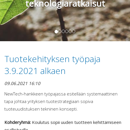
teknologiaratkaisut
Tuotekehityksen työpaja
3.9.2021 alkaen
09.06.2021 16:10
NewTech-hankkeen työpajassa esitellään systemaattinen
tapa johtaa yrityksen tuotestrategiaan sopiva
tuoteuudistuksen tekninen konsepti.
Kohderyhmä:
Koulutus sopii uuden tuotteen kehittämiseen
osallistuville.