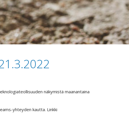
 21.3.2022
teknologiateollisuuden näkymistä maanantaina
 Teams-yhteyden kautta. Linkki