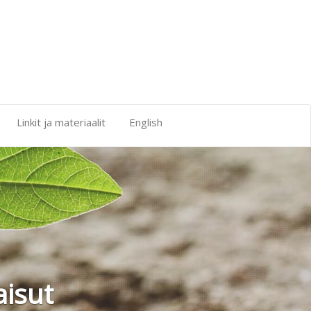
Linkit ja materiaalit
English
aisut