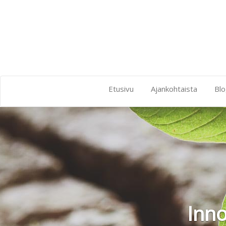
Etusivu
Ajankohtaista
Blo
Inno