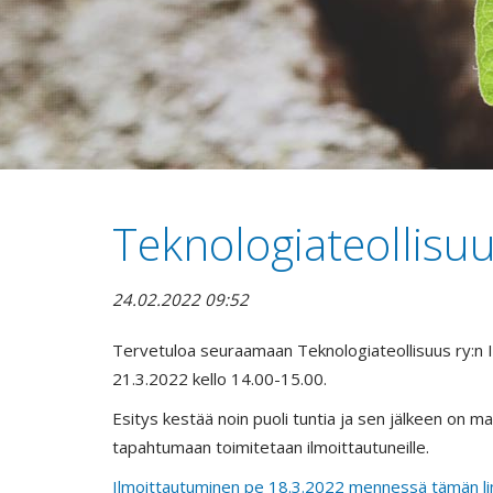
Teknologiateollisu
24.02.2022 09:52
Tervetuloa seuraamaan Teknologiateollisuus ry:n 
21.3.2022 kello 14.00-15.00.
Esitys kestää noin puoli tuntia ja sen jälkeen on 
tapahtumaan toimitetaan ilmoittautuneille.
Ilmoittautuminen pe 18.3.2022 mennessä tämän lin