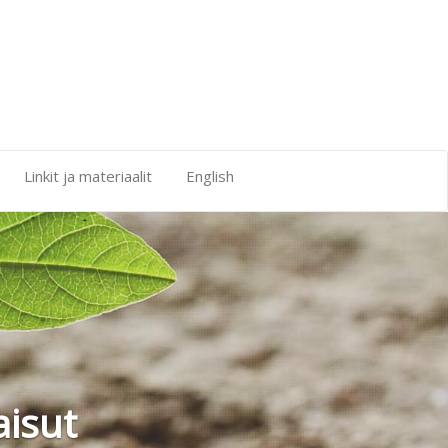
Linkit ja materiaalit
English
aisut