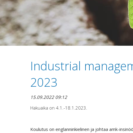
Industrial managem
2023
15.09.2022 09:12
Hakuaika on 4.1.-18.1.2023.
Koulutus on englanninkielinen ja johtaa amk-insinöö