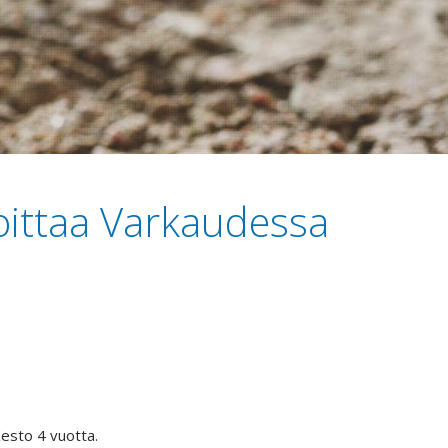
oittaa Varkaudessa
Kesto 4 vuotta.