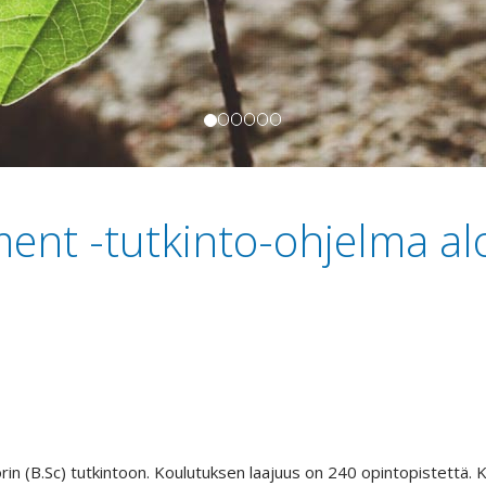
ent -tutkinto-ohjelma al
rin (B.Sc) tutkintoon. Koulutuksen laajuus on 240 opintopistettä. 