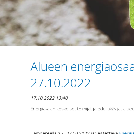
Alueen energiaosaa
27.10.2022
17.10.2022 13:40
Energia-alan keskeiset toimijat ja edelläkävijät a
Tampereella 25.–27.10.2022 järjestettävä
Energi