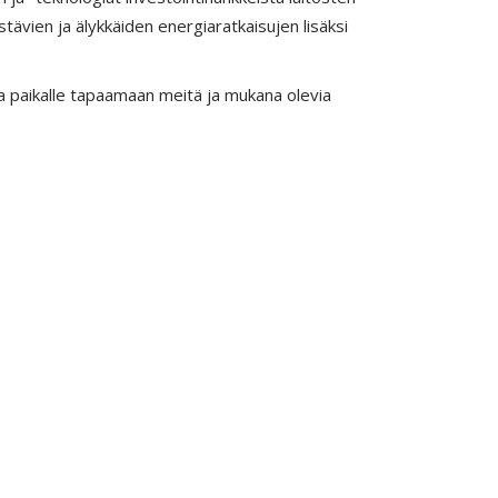
tävien ja älykkäiden energiaratkaisujen lisäksi
a paikalle tapaamaan meitä ja mukana olevia