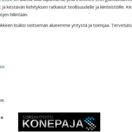
 kestävän kehityksen ratkaisut teollisuudelle ja kiinteistöille. Kes
en hillintään.
kkeen lisäksi seitsemän alueemme yritystä ja toimijaa. Tervetulo
kus
ke.