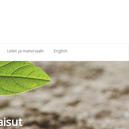
Linkit ja materiaalit
English
aisut